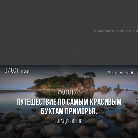
Альбомы появляются по
07 oct.
11
дней
Всего мест:
8
Фототур
ПУТЕШЕСТВИЕ ПО САМЫМ КРАСИВЫМ
БУХТАМ ПРИМОРЬЯ.
Владивосток