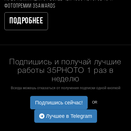
фотопремии 35AWARDS
Подробнее
Подпишись и получай лучшие
работы 35PHOTO 1 раз в
неделю
Всегда можешь отказаться от получения подписки одной кнопкой
Подпишись сейчас!
OR
Лучшее в Telegram