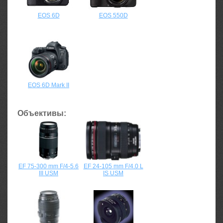
EOS 6D
EOS 550D
EOS 6D Mark II
Объективы:
EF 75-300 mm F/4-5.6
EF 24-105 mm F/4.0 L
III USM
IS USM