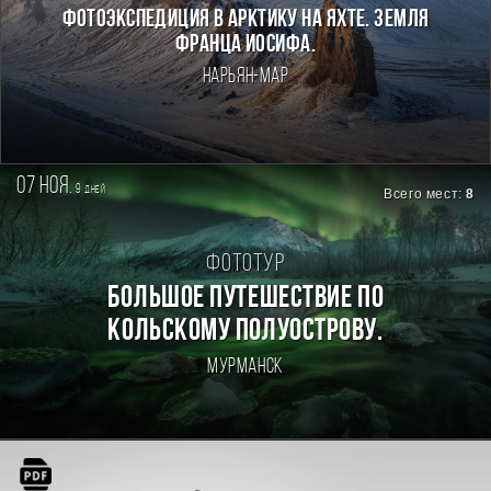
Фотоэкспедиция в Арктику на яхте. Земля
Франца Иосифа.
Нарьян-Мар
07 ноя.
9
дней
Всего мест:
8
Фототур
БОЛЬШОЕ ПУТЕШЕСТВИЕ ПО
КОЛЬСКОМУ ПОЛУОСТРОВУ.
Мурманск