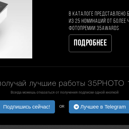
В каталоге представлено 
из 25 номинаций от более 
фотопремии 35AWARDS
Подробнее
получай лучшие работы 35PHOTO 1
Всегда можешь отказаться от получения подписки одной кнопкой
Подпишись сейчас!
Лучшее в Telegram
OR