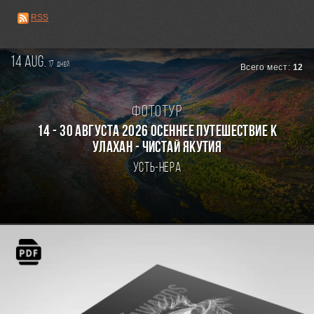
RSS
14 aug.
17
дней
Всего мест:
12
Фототур
14 - 30 августа 2026 Осеннее путешествие к
Улахан - Чистай Якутия
Усть-Нера