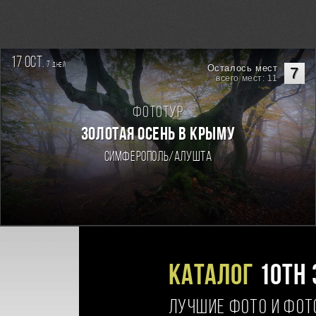
17 oct.
7
дней
Осталось мест
7
всего мест: 11
Фототур
ЗОЛОТАЯ ОСЕНЬ В КРЫМУ
Симферополь/Алушта
Каталог
10TH 
ЛУЧШИЕ ФОТО И ФО