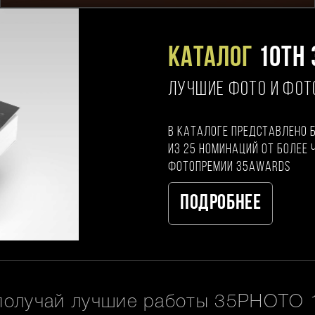
Каталог
10TH 
ЛУЧШИЕ ФОТО И ФО
В каталоге представлено 
из 25 номинаций от более 
фотопремии 35AWARDS
Подробнее
получай лучшие работы 35PHOTO 1