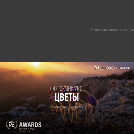
Альбомы появляются по
1 дней(я) осталось
Фотоконкурс:
Цветы
Участвовать в конкурсе