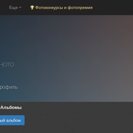
Еще
Фотоконкурсы и фотопремия
PHOTO
рофиль
Альбомы
вый альбом