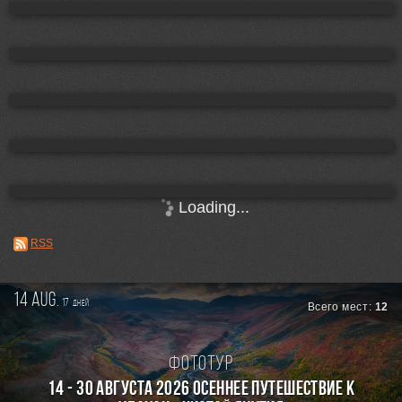
Loading...
RSS
14 aug.
17
дней
Всего мест:
12
Фототур
14 - 30 августа 2026 Осеннее путешествие к