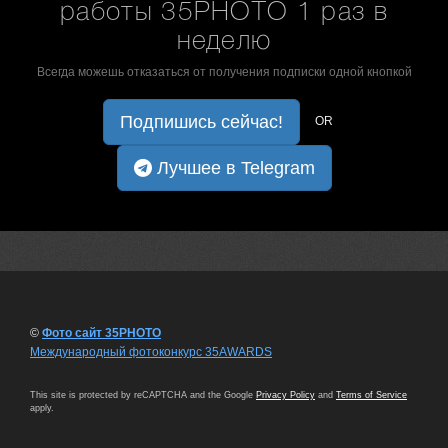
работы 35PHOTO 1 раз в
неделю
Всегда можешь отказаться от получения подписки одной кнопкой
Подпишись сейчас!
OR
Лучшее в Telegram
©
Фото сайт 35PHOTO
Международный фотоконкурс 35AWARDS
This site is protected by reCAPTCHA and the Google
Privacy Policy
and
Terms of Service
apply.