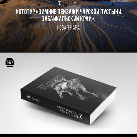
Фототур
Фототур «Зимние пейзажи Чарской пустыни.
Забайкальский край».
Новая Чара