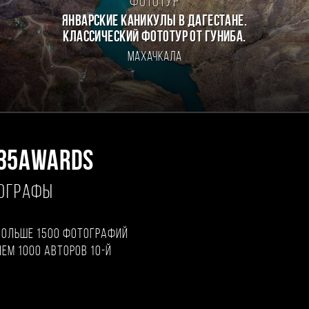
Фототур
Январские каникулы в Дагестане.
Классический фототур от Гуниба.
Махачкала
35AWARDS
ТОГРАФЫ
больше 1500 фотографий
чем 1000 авторов 10-й