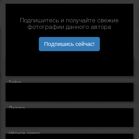
Подпишитесь и получайте свежие
фотографии данного автора
Подпишись сейчас!
Тайга
Ладога
Чёрное озеро