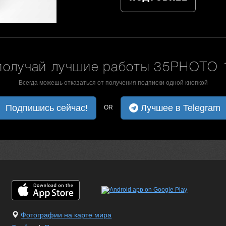
получай лучшие работы 35PHOTO 1
Всегда можешь отказаться от получения подписки одной кнопкой
Подпишись сейчас!
Лучшее в Telegram
OR
Фотографии на карте мира