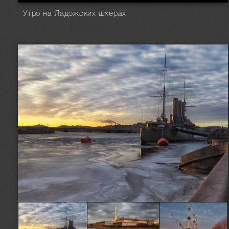
Утро на Ладожских шхерах