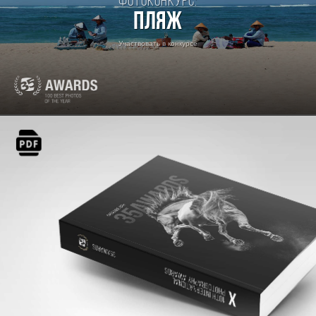
Фотоконкурс:
Пляж
Участвовать в конкурсе