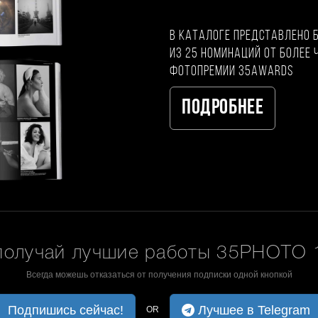
В каталоге представлено 
из 25 номинаций от более 
фотопремии 35AWARDS
Подробнее
получай лучшие работы 35PHOTO 1
Всегда можешь отказаться от получения подписки одной кнопкой
Подпишись сейчас!
Лучшее в Telegram
OR