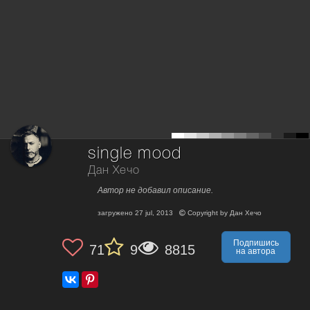
single mood
Дан Хечо
Автор не добавил описание.
загружено
27 jul, 2013
Copyright by
Дан Хечо
Подпишись
71
9
8815
на автора