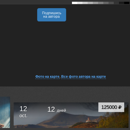
Подпишись
на автора
Фото на карте
,
Все фото автора на карте
125000
12
12
дней
oct.