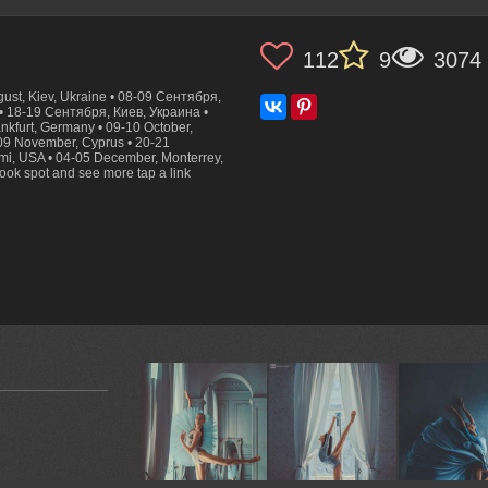
112
9
3074
gust, Kiev, Ukraine • 08-09 Сентября,
• 18-19 Сентября, Киев, Украина •
ankfurt, Germany • 09-10 October,
09 November, Cyprus • 20-21
mi, USA • 04-05 December, Monterrey,
ok spot and see more tap a link