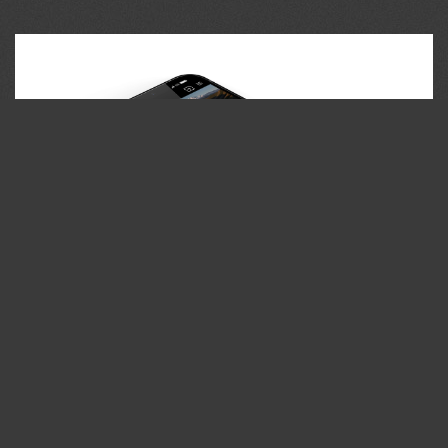
35PHOTO Mobile App
Загружайте работы на сайт прямо из мобильного
приложения. Ставьте лайки, подписывайтесь на других
участников, оставляйте комментарии. Возможность
смотреть за тем кто поставил вам лайк, а так же
возможность загружать работы в приложение
участникам не прошедшим модерацию.