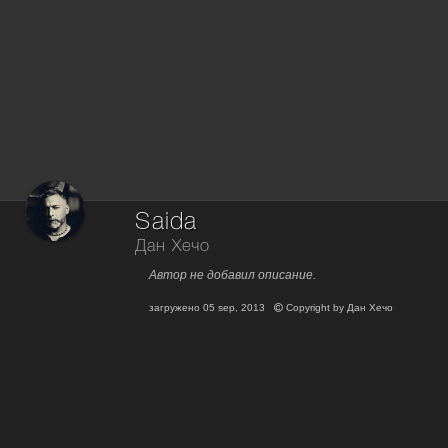
Saida
Дан Хечо
Автор не добавил описание.
загружено
05 sep, 2013
Copyright by
Дан Хечо