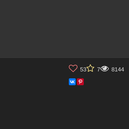
53
7
8144