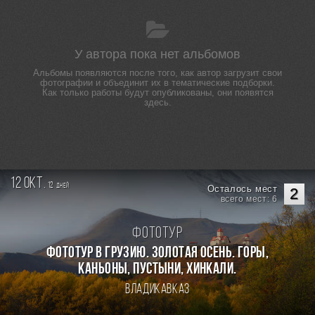
У автора пока нет альбомов
Альбомы появляются после того, как автор загрузит свои
фотографии и объединит их в тематические подборки.
Как только работы будут опубликованы, они появятся
здесь.
12 окт.
12
дней
Осталось мест
2
всего мест: 6
Фототур
Фототур в Грузию. Золотая осень. Горы,
каньоны, пустыни, хинкали.
Владикавказ