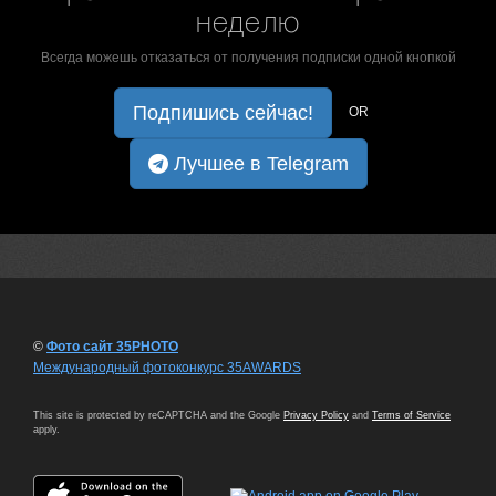
неделю
Всегда можешь отказаться от получения подписки одной кнопкой
Подпишись сейчас!
OR
Лучшее в Telegram
©
Фото сайт 35PHOTO
Международный фотоконкурс 35AWARDS
This site is protected by reCAPTCHA and the Google
Privacy Policy
and
Terms of Service
apply.