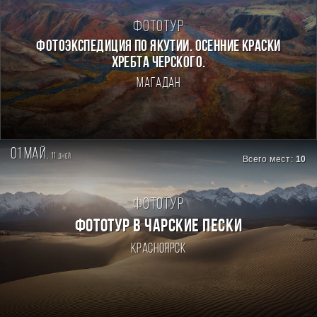
Фототур
ФОТОЭКСПЕДИЦИЯ ПО ЯКУТИИ. ОСЕННИЕ КРАСКИ
ХРЕБТА ЧЕРСКОГО.
Магадан
01 май.
11
дней
Всего мест:
10
Фототур
ФОТОТУР В ЧАРСКИЕ ПЕСКИ
Красноярск