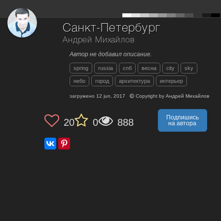
Санкт-Петербург
Андрей Михайлов
Автор не добавил описание.
spring
russia
спб
весна
city
sky
небо
город
архитектура
интерьер
загружено
12 jun, 2017
Copyright by
Андрей Михайлов
Подпишись
20
0
888
на автора