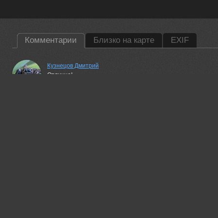
Комментарии
Близко на карте
EXIF
Кузнецов Дмитрий
Отлично!
26 jan, 2018