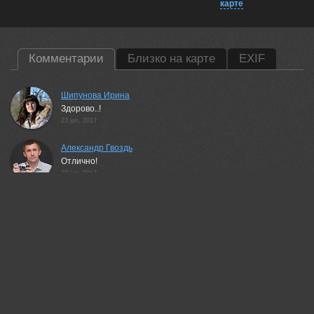
карте
Комментарии
Близко на карте
EXIF
Шипунова Ирина
Здорово..!
23 jun, 2017
Александр Гвоздь
Отлично!
23 jun, 2017