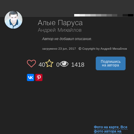
Алые Паруса
Андрей Михайлов
Автор не добавил описание.
загружено
23 jun, 2017
Copyright by
Андрей Михайлов
Подпишись
40
0
1418
на автора
Фото на карте
,
Все
фото автора на