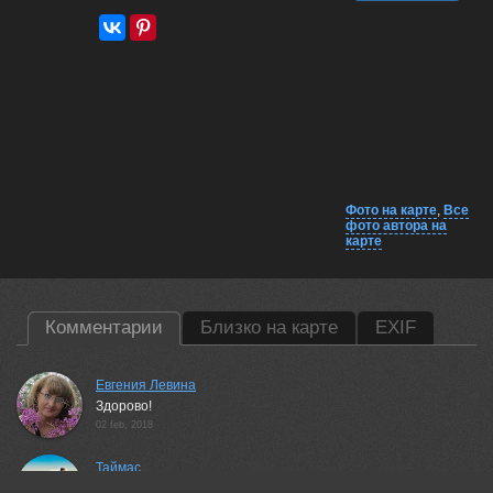
Фото на карте
,
Все
фото автора на
карте
Комментарии
Близко на карте
EXIF
Евгения Левина
Здорово!
02 feb, 2018
Таймас
ИСПОЛНЕНО ПРЕВОСХОДНО! УДАЧИ!