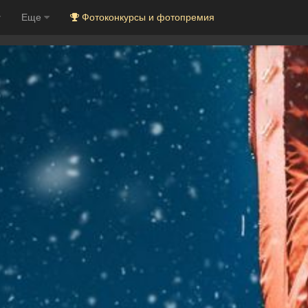
Еще
Фотоконкурсы и фотопремия