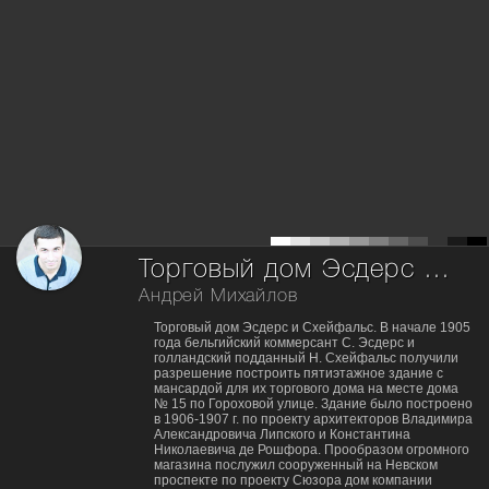
Торговый дом Эсдерс и Схейфальс
Андрей Михайлов
Торговый дом Эсдерс и Схейфальс. В начале 1905
года бельгийский коммерсант С. Эсдерс и
голландский подданный Н. Схейфальс получили
разрешение построить пятиэтажное здание с
мансардой для их торгового дома на месте дома
№ 15 по Гороховой улице. Здание было построено
в 1906-1907 г. по проекту архитекторов Владимира
Александровича Липского и Константина
Николаевича де Рошфора. Прообразом огромного
магазина послужил сооруженный на Невском
проспекте по проекту Сюзора дом компании