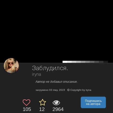
Заблудился.
iryna
Автор не добавил описание.
загружено
03 may, 2015
Copyright by
iryna
Подпишись
на автора
105
12
2964