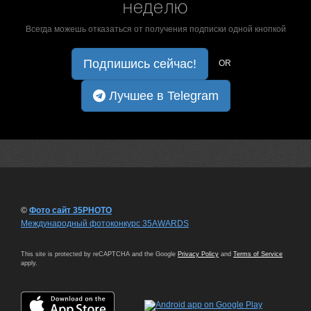
неделю
Всегда можешь отказаться от получения подписки одной кнопкой
Подпишись сейчас!
OR
Лучшее в Telegram
©
Фото сайт 35PHOTO
Международный фотоконкурс 35AWARDS
This site is protected by reCAPTCHA and the Google
Privacy Policy
and
Terms of Service
apply.