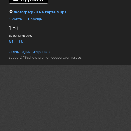
Фотографии на карте мира
О сайте
|
Помощь
18+
Select language:
en
ru
Связь с администрацией
support@35photo.pro - on cooperation issues