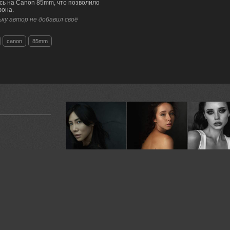
ась на Canon 85mm, что позволило
фона.
ку автор не добавил своё
canon
85mm