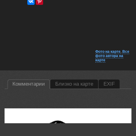
Фото на карте
,
Все
фото автора на
карте
Комментарии
Близко на карте
EXIF