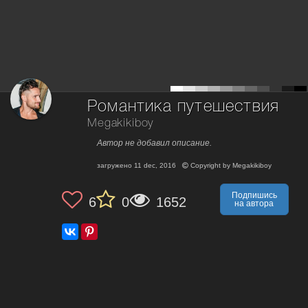
Романтика путешествия
Megakikiboy
Автор не добавил описание.
загружено
11 dec, 2016
Copyright by
Megakikiboy
Подпишись
6
0
1652
на автора