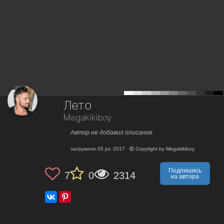
Лето
Megakikiboy
Автор не добавил описание.
загружено
05 jul, 2017
Copyright by
Megakikiboy
Подпишись
7
0
2314
на автора