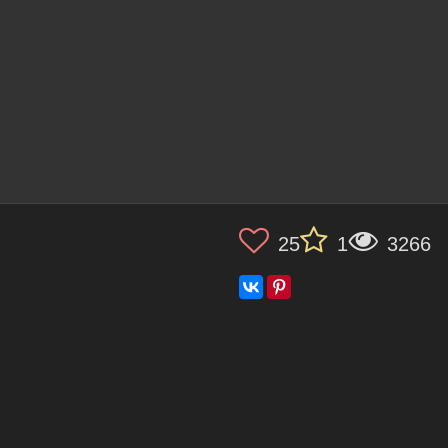
25
1
3266