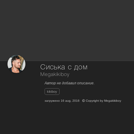
Сиська с дом
Megakikiboy
Автор не добавил описание.
kikiboy
загружено
16 aug, 2016
Copyright by
Megakikiboy