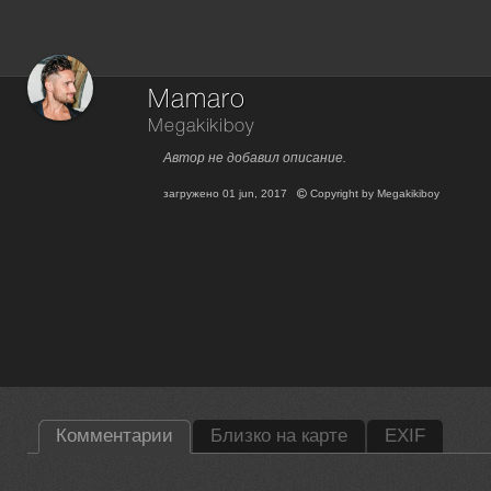
Mamaro
Megakikiboy
Автор не добавил описание.
загружено
01 jun, 2017
Copyright by
Megakikiboy
Комментарии
Близко на карте
EXIF