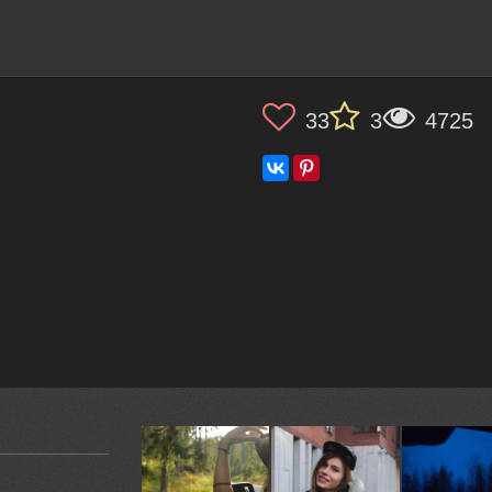
33
3
4725