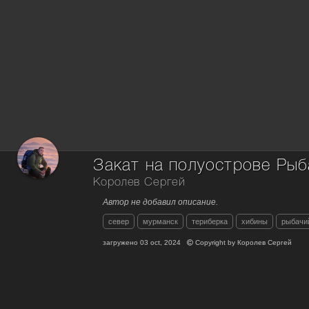
Закат на полуострове Рыб
Королев Сергей
Автор не добавил описание.
север
мурманск
териберка
хибины
рыбачи
загружено
03 oct, 2024
Copyright by
Королев Сергей