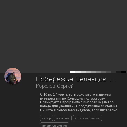
Побережье Зеленцов в объятии авроры
Королев Сергей
С 10 по 17 марта есть одно место в зимнем
путешествии по Кольскому полуострову.
Планируется программа с импровизацией по
погоде для увеличения продуктивности съёмки.
Пишите в любом мессенджере, если интересно
север
кольский
северное сияние
полярное сияние