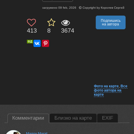
загружено
09 feb, 2026
Copyright by
Королев Сергей
Подпишись
на автора
413
8
3674
Фото на карте
,
Все
фото автора на
карте
Комментарии
Близко на карте
EXIF
Magov Marat