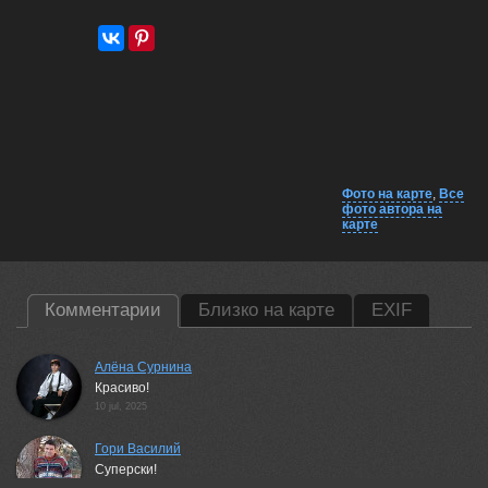
Фото на карте
,
Все
фото автора на
карте
Комментарии
Близко на карте
EXIF
Алёна Сурнина
Красиво!
10 jul, 2025
Гори Василий
Суперски!