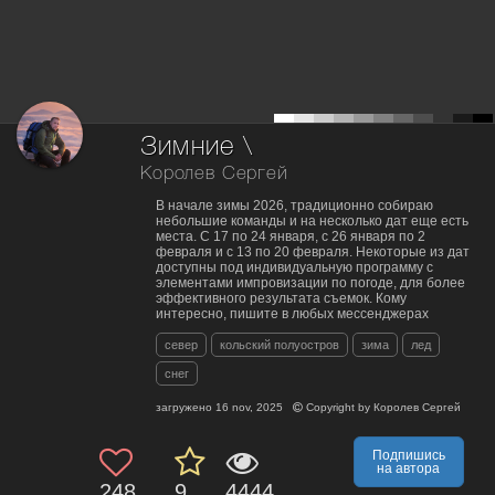
Зимние \
Королев Сергей
В начале зимы 2026, традиционно собираю
небольшие команды и на несколько дат еще есть
места. С 17 по 24 января, с 26 января по 2
февраля и с 13 по 20 февраля. Некоторые из дат
доступны под индивидуальную программу с
элементами импровизации по погоде, для более
эффективного результата съемок. Кому
интересно, пишите в любых мессенджерах
север
кольский полуостров
зима
лед
снег
загружено
16 nov, 2025
Copyright by
Королев Сергей
Подпишись
на автора
248
9
4444