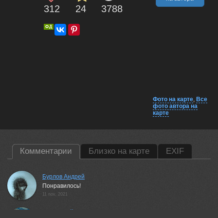
312
24
3788
Фото на карте
,
Все
фото автора на
карте
Комментарии
Близко на карте
EXIF
Бурлов Андрей
Понравилось!
11 nov, 2021
АНАТОЛИЙ ДОВЫДЕНКО