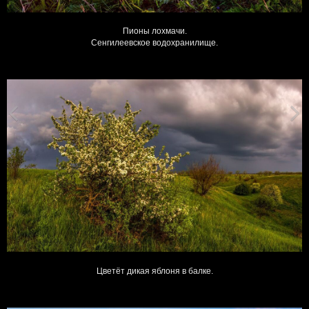
Пионы лохмачи.
Сенгилеевское водохранилище.
Цветёт дикая яблоня в балке.