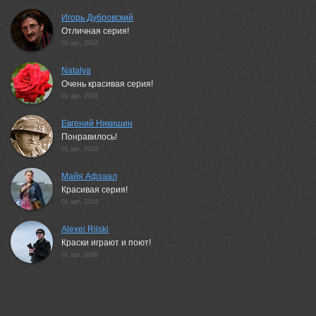
Игорь Дубровский
Отличная серия!
01 apr, 2016
Natalya
Очень красивая серия!
01 apr, 2016
Евгений Никишин
Понравилось!
01 apr, 2016
Майя Афзаал
Красивая серия!
01 apr, 2016
Alexei Rilski
Краски играют и поют!
01 apr, 2016
Шевченко Юрий
Отличная серия:)
01 apr, 2016