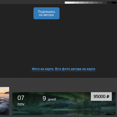
Подпишись
на автора
Фото на карте
,
Все фото автора на карте
95000
07
9
дней
nov.