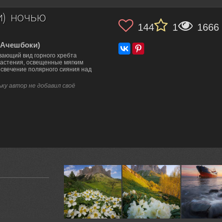
и) ночью
144
1
1666
(Ачешбоки)
ающий вид горного хребта
астения, освещенные мягким
 свечение полярного сияния над
ку автор не добавил своё