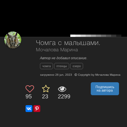
Чомга с малышами.
Мочалова Марина
Автор не добавил описание.
чомга
птенцы
озеро
загружено
26 jun, 2023
Copyright by
Мочалова Марина
Подпишись
на автора
95
23
2299