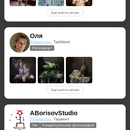
Ещё работы автора
Оля
Узбекистан
, Tashkent
Натюрморт
Ещё работы автора
ABorisovStudio
Узбекистан
, Ташкент
Ню
Концептуальная фотография