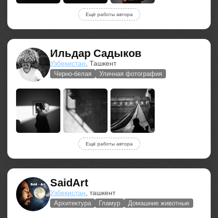
Ещё работы автора
Ильдар Садыков
Узбекистан
, Ташкент
Черно-белая
Уличная фотография
Ещё работы автора
SaidArt
Узбекистан
, ташкент
Архитектура
Гламур
Домашние животные