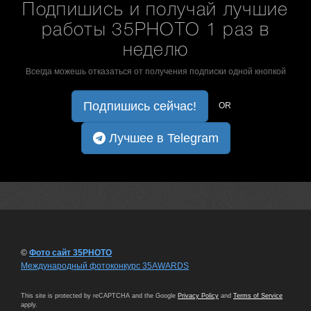
Подпишись и получай лучшие
работы 35PHOTO 1 раз в
неделю
Всегда можешь отказаться от получения подписки одной кнопкой
Подпишись сейчас!
OR
Лучшее в Telegram
©
Фото сайт 35PHOTO
Международный фотоконкурс 35AWARDS
This site is protected by reCAPTCHA and the Google
Privacy Policy
and
Terms of Service
apply.