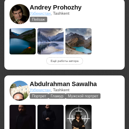
Andrey Prohozhy
Узбекистан
, Tashkent
Пейзаж
Ещё работы автора
Abdulrahman Sawalha
Узбекистан
, Tashkent
Портрет
Гламур
Мужской портрет