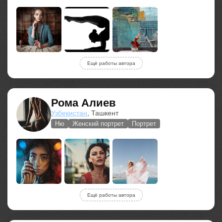
Ещё работы автора
Рома Алиев
Узбекистан
, Ташкент
Ню
Женский портрет
Портрет
Ещё работы автора