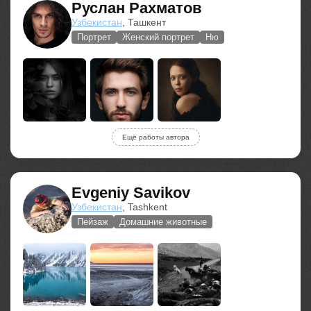
Руслан Рахматов
Узбекистан
, Ташкент
Портрет
Женский портрет
Ню
Ещё работы автора
Evgeniy Savikov
Узбекистан
, Tashkent
Пейзаж
Домашние животные