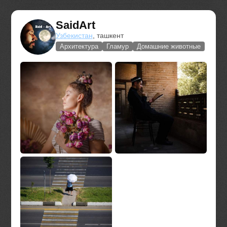
SaidArt
Узбекистан
, ташкент
Архитектура
Гламур
Домашние животные