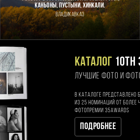
каньоны, пустыни, хинкали.
Владикавказ
Каталог
10TH 
ЛУЧШИЕ ФОТО И ФО
В каталоге представлено 
из 25 номинаций от более 
фотопремии 35AWARDS
Подробнее