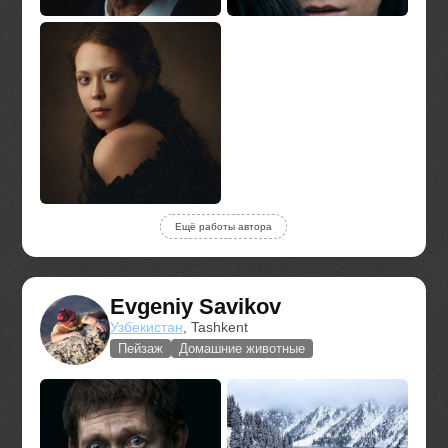
Ещё работы автора
Evgeniy Savikov
Узбекистан
, Tashkent
Пейзаж
Домашние животные