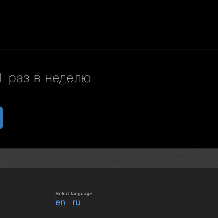
 раз в неделю
Select language:
en
ru