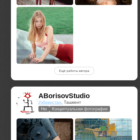
Ещё работы автора
ABorisovStudio
Узбекистан
, Ташкент
Ню
Концептуальная фотография