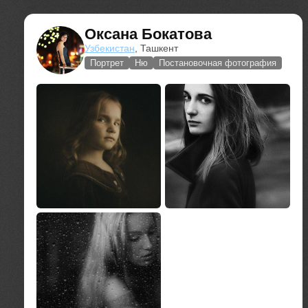
Оксана Бокатова
Узбекистан
, Ташкент
Портрет
Ню
Постановочная фотография