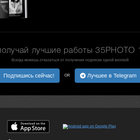
получай лучшие работы 35PHOTO 1
Всегда можешь отказаться от получения подписки одной кнопкой
Подпишись сейчас!
Лучшее в Telegram
OR