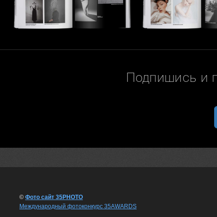
Подпишись и 
©
Фото сайт 35PHOTO
Международный фотоконкурс 35AWARDS