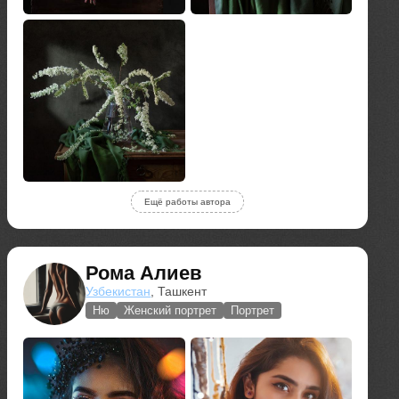
Ещё работы автора
Рома Алиев
Узбекистан
, Ташкент
Ню
Женский портрет
Портрет