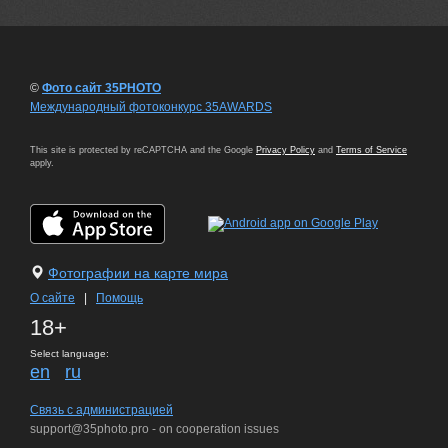
©
Фото сайт 35PHOTO
Международный фотоконкурс 35AWARDS
This site is protected by reCAPTCHA and the Google
Privacy Policy
and
Terms of Service
apply.
Фотографии на карте мира
О сайте
|
Помощь
18+
Select language:
en
ru
Связь с администрацией
support@35photo.pro - on cooperation issues