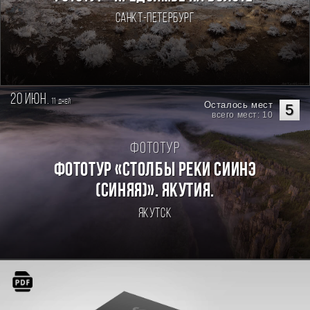
Санкт-Петербург
20 июн.
11
дней
Осталось мест
5
всего мест: 10
Фототур
Фототур «Столбы реки Сиинэ
(Синяя)». Якутия.
Якутск