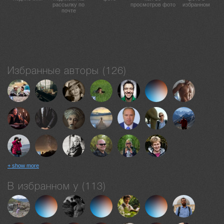
рассылку по
просмотров фото
избранном
почте
Избранные авторы (126)
+ show more
В избранном у (113)