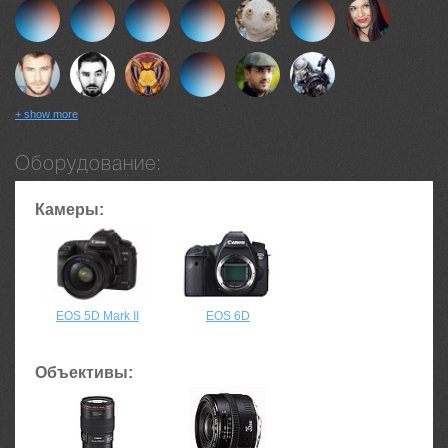
+ show more
Оборудование:
Камеры:
EOS 5D Mark II
EOS 6D
Объективы: