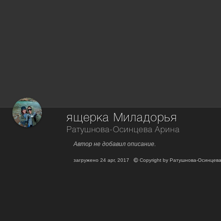
ящерка Миладорья
Ратушнова-Осинцева Арина
Автор не добавил описание.
загружено
24 apr, 2017
Copyright by
Ратушнова-Осинцев