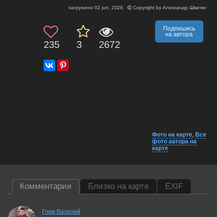
загружено
02 jun, 2026
Copyright by
Александр Швачко
Подпишись
на автора
235
3
2672
Фото на карте
,
Все
фото автора на
карте
Комментарии
Близко на карте
EXIF
Гори Василий