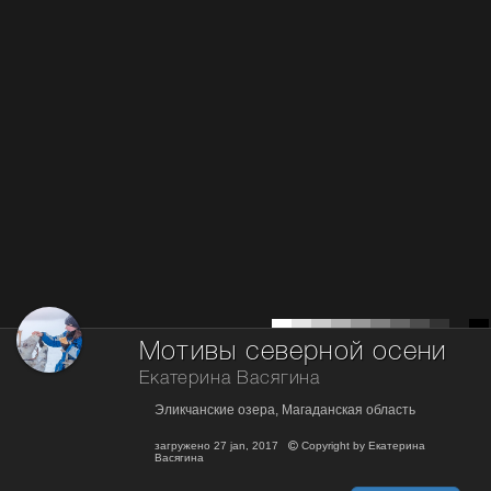
Мотивы северной осени
Екатерина Васягина
Эликчанские озера, Магаданская область
загружено
27 jan, 2017
Copyright by
Екатерина
Васягина