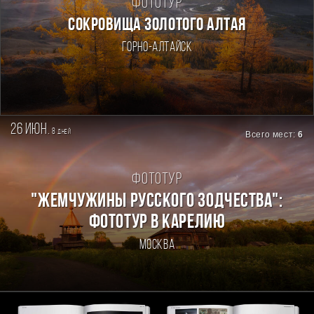
Фототур
СОКРОВИЩА ЗОЛОТОГО АЛТАЯ
Горно-Алтайск
26 июн.
8
дней
Всего мест:
6
Фототур
"ЖЕМЧУЖИНЫ РУССКОГО ЗОДЧЕСТВА":
ФОТОТУР В КАРЕЛИЮ
Москва