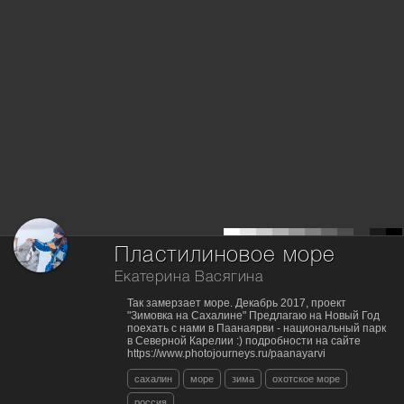
Пластилиновое море
Екатерина Васягина
Так замерзает море. Декабрь 2017, проект
"Зимовка на Сахалине" Предлагаю на Новый Год
поехать с нами в Паанаярви - национальный парк
в Северной Карелии :) подробности на сайте
https://www.photojourneys.ru/paanayarvi
сахалин
море
зима
охотское море
россия