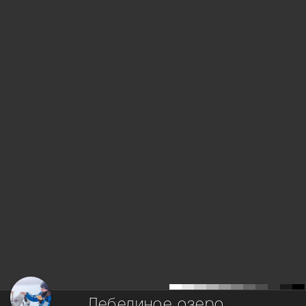
Лебединое озеро