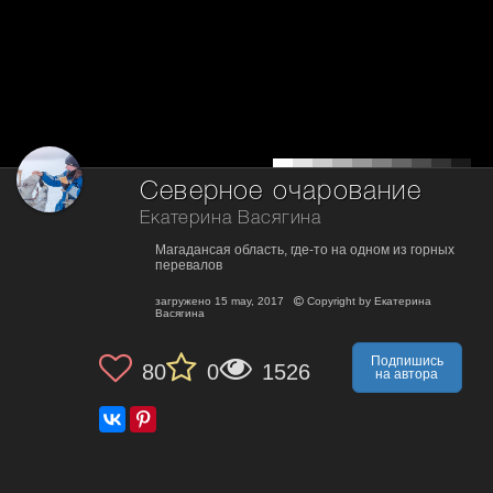
Северное очарование
Екатерина Васягина
Магадансая область, где-то на одном из горных
перевалов
загружено
15 may, 2017
Copyright by
Екатерина
Васягина
Подпишись
80
0
1526
на автора