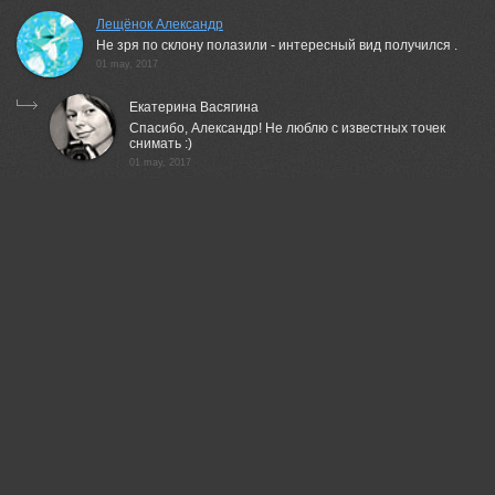
Лещёнок Александр
Не зря по склону полазили - интересный вид получился .
01 may, 2017
Екатерина Васягина
Спасибо, Александр! Не люблю с известных точек
снимать :)
01 may, 2017
Александр Пархоменко
Хорошая серия!
01 may, 2017
Екатерина Васягина
Благодарю, Александр :)
01 may, 2017
Коркин Вадим
Красивая серия!
01 may, 2017
Екатерина Васягина
Спасибо, Вадим :)
01 may, 2017