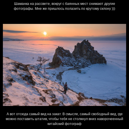
Шаманка на рассвете, вокруг с баянных мест снимают другие
фотографы. Мне же пришлось полазить по крутому склону )))
А вот отсюда самый вид на закат. В смысле, самый свободный вид, где
можно поставить штатив, чтобы тебя не столкнул вниз наворочеенный
китайский фотограф