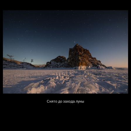
Снято до захода луны