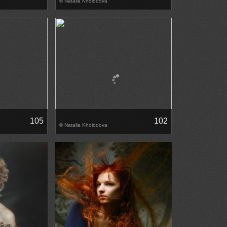
© Natalia Kholodova
105
102
© Natalia Kholodova