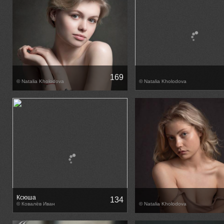
169
© Natalia Kholodova
© Natalia Kholodova
Ксюша
134
© Ковалёв Иван
© Natalia Kholodova