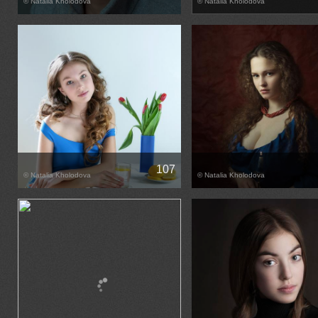
© Natalia Kholodova
© Natalia Kholodova
107
© Natalia Kholodova
© Natalia Kholodova