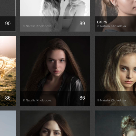
Laura
90
89
© Natalia Kholodova
© Natalia Kholodova
86
86
© Natalia Kholodova
© Natalia Kholodova