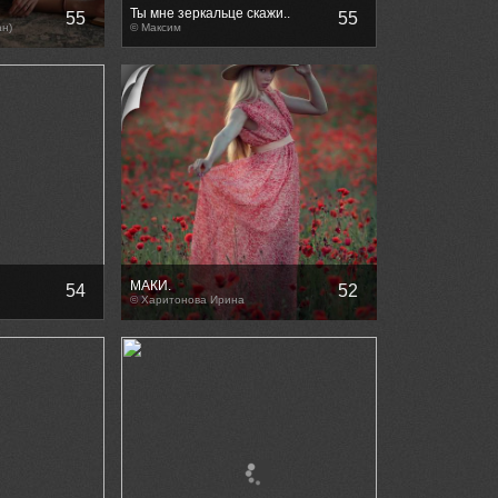
Ты мне зеркальце скажи..
55
55
н)
© Максим
МАКИ.
54
52
© Харитонова Ирина