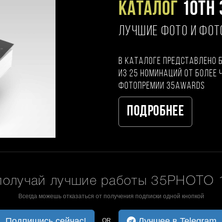
Каталог
10TH 
ЛУЧШИЕ ФОТО И ФО
В каталоге представлено 
из 25 номинаций от более 
фотопремии 35AWARDS
Подробнее
получай лучшие работы 35PHOTO 1
Всегда можешь отказаться от получения подписки одной кнопкой
Подпишись сейчас!
Лучшее в Telegram
OR